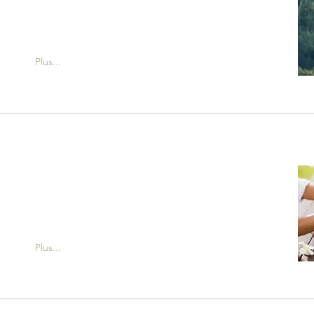
Plus...
Plus...