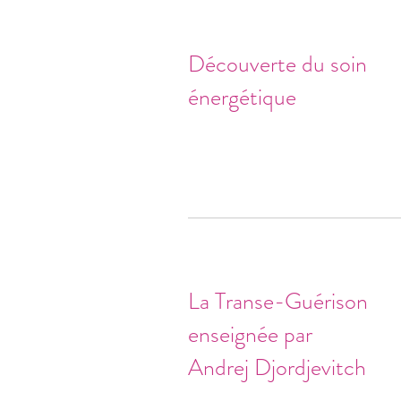
Découverte du soin
énergétique
La Transe-Guérison
enseignée par
Andrej Djordjevitch