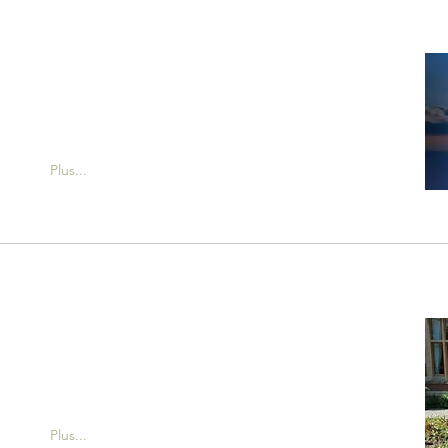
Plus...
Plus...