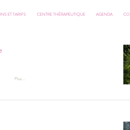
INS ET TARIFS
CENTRE THÉRAPEUTIQUE
AGENDA
CO
Blog
e
Plus...