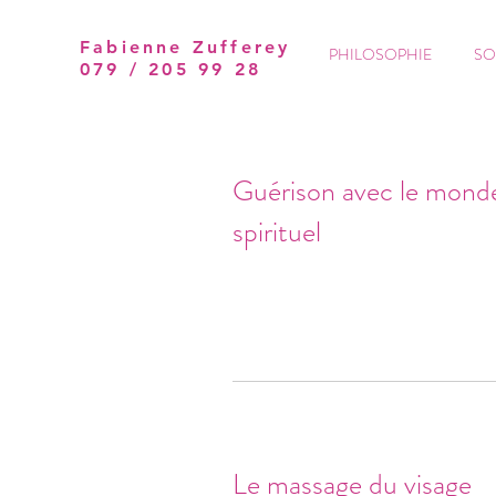
Fabienne Zufferey
PHILOSOPHIE
SO
079 / 205 99 28
Guérison avec le mond
spirituel
Le massage du visage