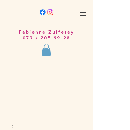
Fabienne Zufferey
079 /
205 99 28