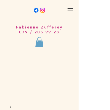
Fabienne Zufferey
079 /
205 99 28